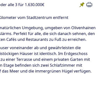
der alle 3 für 1.630.000€
 Kilometer vom Stadtzentrum entfernt
er natürlichen Umgebung, umgeben von Olivenhainen
lärms. Perfekt für alle, die sich danach sehnen, den
ten Cafés und Restaurants zu Fuß zu erreichen.
user voneinander ab und gewährleisten die
istöckigen Häuser ist identisch. Im Erdgeschoss
u einer Terrasse und einem privaten Garten mit
en Etage befinden sich zwei Schlafzimmer mit
auf das Meer und die immergrünen Hügel verfügen.