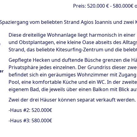
Preis:
520.000 €
- 580.000€ o
n Spaziergang vom beliebten Strand Agios Ioannis und zwei
Diese dreiteilige Wohnanlage liegt harmonisch in ein
und Obstplantagen, eine kleine Oase abseits des Alltags
Strand, das beliebte Kitesurfing-Zentrum und die beleb
Gepflegte Hecken und duftende Büsche grenzen die Hä
Privatsphäre jedes einzelnen. Der Grundriss dieser zwe
befindet sich ein geräumiges Wohnzimmer mit Zugang z
Pool, eine komfortable Küche und ein WC. In der zweit
eigenem Bad, die jeweils über einen Balkon mit Blick 
Zwei der drei Häuser können separat verkauft werden.
-Haus #2: 520.000€
-Haus #3: 580.000€