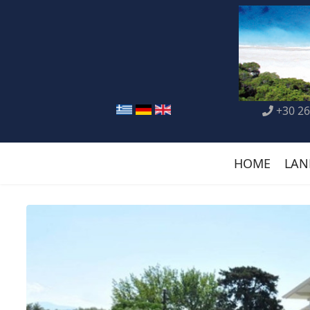
+30 26
HOME
LAN