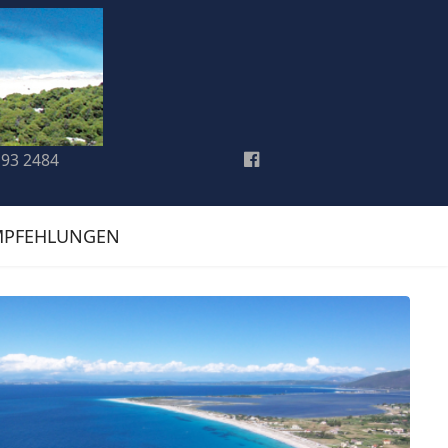
193 2484
MPFEHLUNGEN