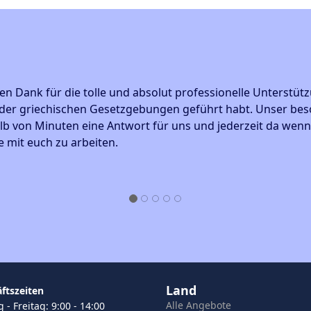
Dank für die tolle und absolut professionelle Unterstützu
 griechischen Gesetzgebungen geführt habt. Unser besonder
von Minuten eine Antwort für uns und jederzeit da wenn es 
it euch zu arbeiten.
Land
ftszeiten
Alle Angebote
- Freitag: 9:00 - 14:00