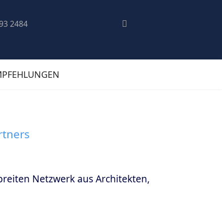
193 2484
MPFEHLUNGEN
rtners
reiten Netzwerk aus Architekten,