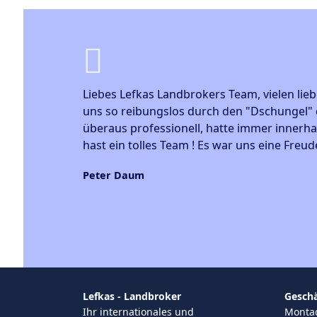
Liebes Lefkas Landbrokers Team, vielen lieben 
uns so reibungslos durch den "Dschungel" der
überaus professionell, hatte immer innerhalb 
hast ein tolles Team ! Es war uns eine Freude m
Peter Daum
Lefkas - Landbroker
Geschä
Ihr internationales und
Montag 