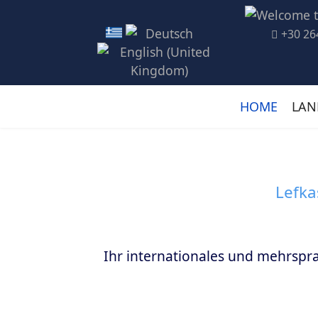
+30 26
HOME
LAN
Lefka
Ihr internationales und mehrspr