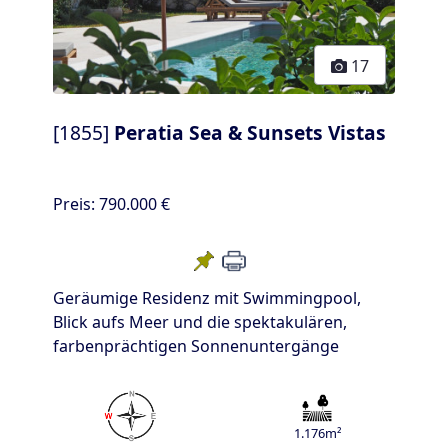
17
[1855]
Peratia Sea & Sunsets Vistas
Preis:
790.000 €
Geräumige Residenz mit Swimmingpool,
Blick aufs Meer und die spektakulären,
farbenprächtigen Sonnenuntergänge
1.176m²