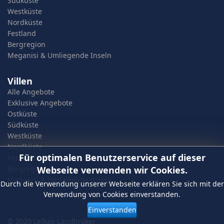
Südküste
Westküste
Nordküste
Festland
Bergregion
Meganisi & Umliegende Inseln
Villen
Alle Angebote
Exklusive Angebote
Ostküste
Südküste
Westküste
Nordküste
Für optimalen Benutzerservice auf dieser
Festland
Bergregion
Webseite verwenden wir Cookies.
Meganisi & Umliegende Inseln
Durch die Verwendung unserer Webseite erklären Sie sich mit der
Verwendung von Cookies einverstanden.
Einverstanden
© 2020 Lefkas-Landbroker