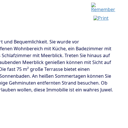
 und Bequemlichkeit. Sie wurde vor
 offenen Wohnbereich mit Küche, ein Badezimmer mit
chlafzimmer mit Meerblick. Treten Sie hinaus auf
raubenden Meerblick genießen können mit Sicht auf
Die fast 75 m² große Terrasse bietet einen
d Sonnenbaden. An heißen Sommertagen können Sie
enige Gehminuten entfernten Strand besuchen. Ob
auben wollen, diese Immobilie ist ein wahres Juwel.