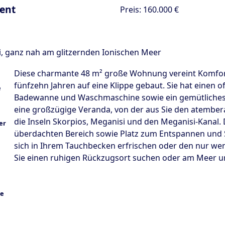
ment
Preis:
160.000 €
li, ganz nah am glitzernden Ionischen Meer
Diese charmante 48 m² große Wohnung vereint Komfort
fünfzehn Jahren auf eine Klippe gebaut. Sie hat einen
Badewanne und Waschmaschine sowie ein gemütliches S
eine großzügige Veranda, von der aus Sie den atembe
die Inseln Skorpios, Meganisi und den Meganisi-Kanal. 
überdachten Bereich sowie Platz zum Entspannen un
sich in Ihrem Tauchbecken erfrischen oder den nur w
Sie einen ruhigen Rückzugsort suchen oder am Meer url