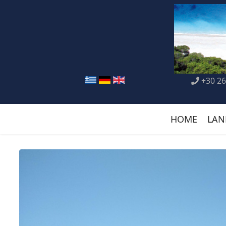
+30 26
HOME
LAN