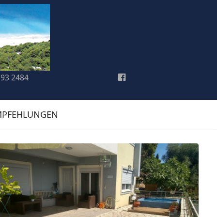
193 2484
MPFEHLUNGEN