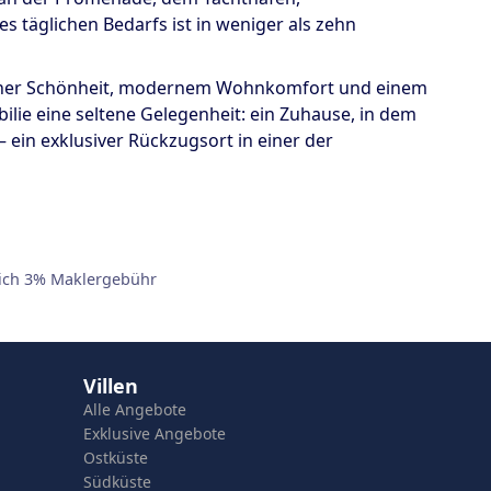
 täglichen Bedarfs ist in weniger als zehn
icher Schönheit, modernem Wohnkomfort und einem
bilie eine seltene Gelegenheit: ein Zuhause, in dem
 ein exklusiver Rückzugsort in einer der
lich 3% Maklergebühr
Villen
Alle Angebote
Exklusive Angebote
Ostküste
Südküste