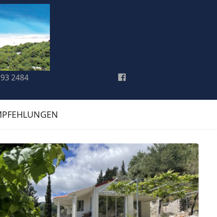
193 2484
MPFEHLUNGEN