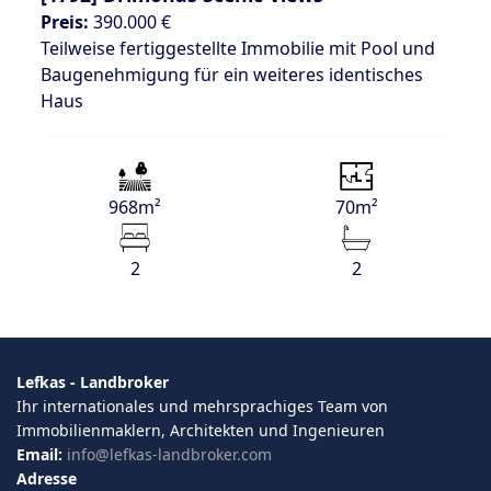
Preis:
390.000 €
Teilweise fertiggestellte Immobilie mit Pool und
Baugenehmigung für ein weiteres identisches
Haus
968m²
70m²
2
2
Lefkas - Landbroker
Ihr internationales und mehrsprachiges Team von
Immobilienmaklern, Architekten und Ingenieuren
Email:
info@lefkas-landbroker.com
Adresse