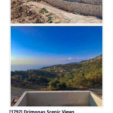
[1792]
Drimonas Scenic Views