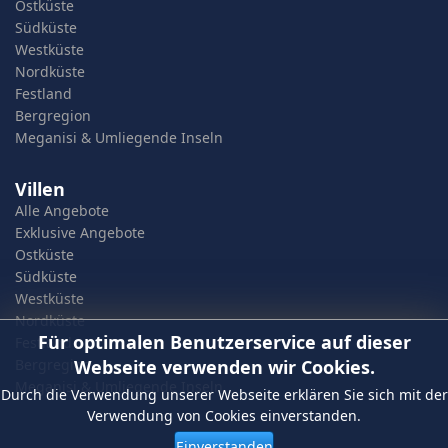
Ostküste
Südküste
Westküste
Nordküste
Festland
Bergregion
Meganisi & Umliegende Inseln
Villen
Alle Angebote
Exklusive Angebote
Ostküste
Südküste
Westküste
Nordküste
Für optimalen Benutzerservice auf dieser
Festland
Webseite verwenden wir Cookies.
Bergregion
Meganisi & Umliegende Inseln
Durch die Verwendung unserer Webseite erklären Sie sich mit der
Verwendung von Cookies einverstanden.
Einverstanden