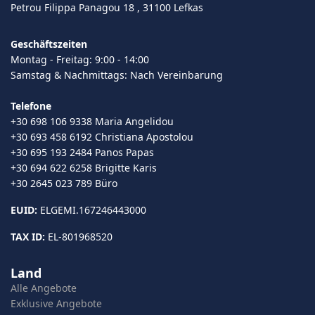
Petrou Filippa Panagou 18 , 31100 Lefkas
Geschäftszeiten
Montag - Freitag: 9:00 - 14:00
Samstag & Nachmittags: Nach Vereinbarung
Telefone
+30 698 106 9338 Maria Angelidou
+30 693 458 6192 Christiana Apostolou
+30 695 193 2484 Panos Papas
+30 694 622 6258 Brigitte Karis
+30 2645 023 789 Büro
EUID:
ELGEMI.167246443000
TAX ID:
EL-801968520
Land
Alle Angebote
Exklusive Angebote