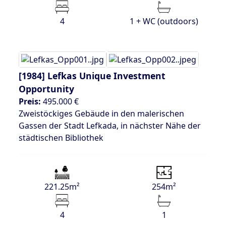
4
1 + WC (outdoors)
[1984]
Lefkas Unique Investment
Opportunity
Preis:
495.000 €
Zweistöckiges Gebäude in den malerischen
Gassen der Stadt Lefkada, in nächster Nähe der
städtischen Bibliothek
221.25m²
254m²
4
1