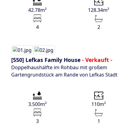
42.78m²
128.34m²
4
2
[550]
Lefkas Family House
- Verkauft -
Doppelhaushälfte im Rohbau mit großem
Gartengrundstück am Rande von Lefkas Stadt
3.500m²
110m²
3
1