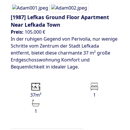
[1987]
Lefkas Ground Floor Apartment
Near Lefkada Town
Preis:
105.000 €
In der ruhigen Gegend von Perivolia, nur wenige
Schritte vom Zentrum der Stadt Lefkada
entfernt, bietet diese charmante 37 m² große
Erdgeschosswohnung Komfort und
Bequemlichkeit in idealer Lage.
37m²
1
1