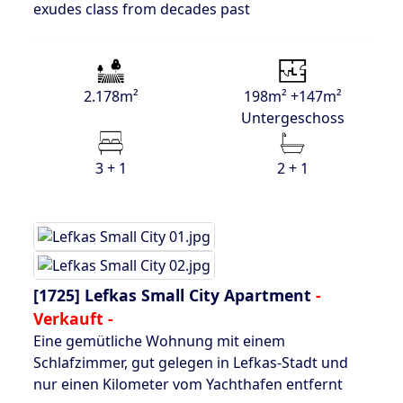
exudes class from decades past
2.178m²
198m² +147m²
Untergeschoss
3 + 1
2 + 1
[1725]
Lefkas Small City Apartment
-
Verkauft -
Eine gemütliche Wohnung mit einem
Schlafzimmer, gut gelegen in Lefkas-Stadt und
nur einen Kilometer vom Yachthafen entfernt