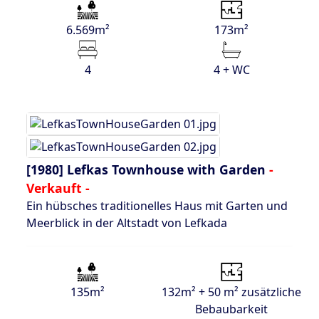
6.569m²
173m²
4
4 + WC
[1980]
Lefkas Townhouse with Garden
-
Verkauft -
Ein hübsches traditionelles Haus mit Garten und
Meerblick in der Altstadt von Lefkada
135m²
132m² + 50 m² zusätzliche
Bebaubarkeit