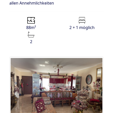
allen Annehmlichkeiten
88m²
2 + 1 möglich
2