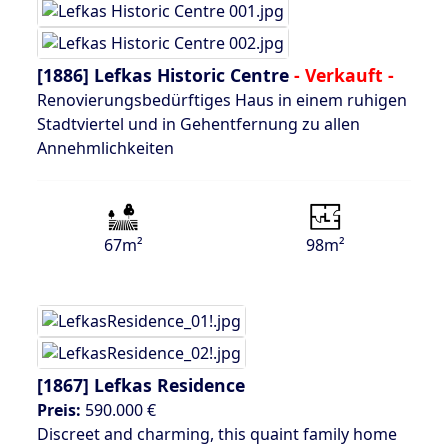
[1886]
Lefkas Historic Centre
- Verkauft -
Renovierungsbedürftiges Haus in einem ruhigen
Stadtviertel und in Gehentfernung zu allen
Annehmlichkeiten
67m²
98m²
[1867]
Lefkas Residence
Preis:
590.000 €
Discreet and charming, this quaint family home