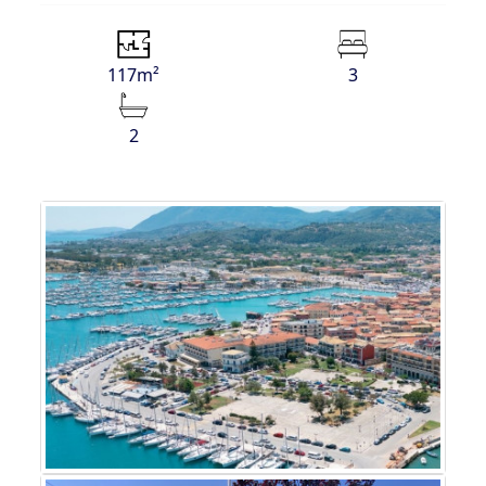
117m²
3
2