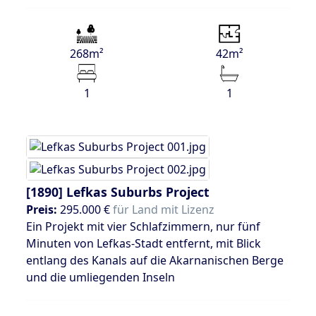
268m²
42m²
1
1
[1890]
Lefkas Suburbs Project
Preis:
295.000 €
für Land mit Lizenz
Ein Projekt mit vier Schlafzimmern, nur fünf
Minuten von Lefkas-Stadt entfernt, mit Blick
entlang des Kanals auf die Akarnanischen Berge
und die umliegenden Inseln