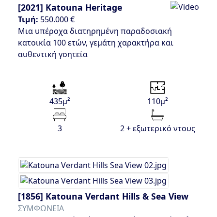
[2021]
Katouna Heritage
Τιμή:
550.000 €
Μια υπέροχα διατηρημένη παραδοσιακή
κατοικία 100 ετών, γεμάτη χαρακτήρα και
αυθεντική γοητεία
435μ²
110μ²
3
2 + εξωτερικό ντους
[1856]
Katouna Verdant Hills & Sea View
ΣΥΜΦΩΝΕΙΑ