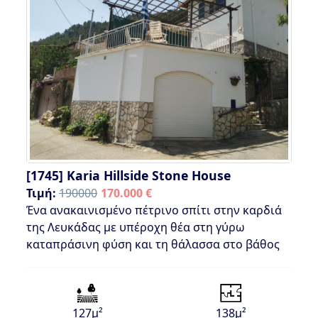
[1745]
Karia Hillside Stone House
Τιμή:
190000
170.000 €
Ένα ανακαινισμένο πέτρινο σπίτι στην καρδιά
της Λευκάδας με υπέροχη θέα στη γύρω
καταπράσινη φύση και τη θάλασσα στο βάθος
127μ²
138μ²