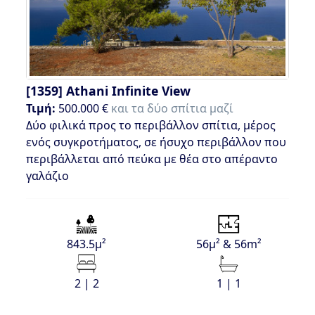
[1359]
Athani Infinite View
Τιμή:
500.000 €
και τα δύο σπίτια μαζί
Δύο φιλικά προς το περιβάλλον σπίτια, μέρος
ενός συγκροτήματος, σε ήσυχο περιβάλλον που
περιβάλλεται από πεύκα με θέα στο απέραντο
γαλάζιο
843.5μ²
56μ² & 56m²
2 | 2
1 | 1