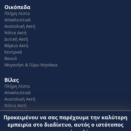
Οικόπεδα
Πλήρη Λίστα
Αποκλειστικά
Ανατολική Ακτή
Νότια Ακτή
Δυτική Ακτή
Βόρεια Ακτή
Κεντρικά
Βουνό
Μεγανήσι & Γύρω Νησάκια
Βίλες
Πλήρη Λίστα
Αποκλειστικά
Ανατολική Ακτή
Νότια Ακτή
Δυτική Ακτή
Προκειμένου να σας παρέχουμε την καλύτερη
Βόρεια Ακτή
εμπειρία στο διαδίκτυο, αυτός ο ιστότοπος
Κεντρικά