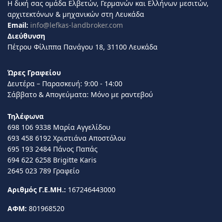
Η δική σας ομάδα Ελβετών, Γερμανών και Ελλήνων μεσιτών,
αρχιτεκτόνων & μηχανικών στη Λευκάδα
Email:
info@lefkas-landbroker.com
Διεύθυνση
Πέτρου Φίλιππα Πανάγου 18, 31100 Λευκάδα
Ώρες Γραφείου
Δευτέρα – Παρασκευή: 9:00 - 14:00
Σάββατο & Απογεύματα: Μόνο με ραντεβού
Τηλέφωνα
698 106 9338 Μαρία Αγγελίδου
693 458 6192 Χριστιάνα Αποστόλου
695 193 2484 Πάνος Παπάς
694 622 6258 Brigitte Karis
2645 023 789 Γραφείο
Αριθμός Γ.Ε.ΜΗ.:
167246443000
ΑΦΜ:
801968520