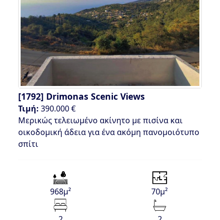
[1792]
Drimonas Scenic Views
Τιμή:
390.000 €
Μερικώς τελειωμένο ακίνητο με πισίνα και
οικοδομική άδεια για ένα ακόμη πανομοιότυπο
σπίτι
968μ²
70μ²
2
2