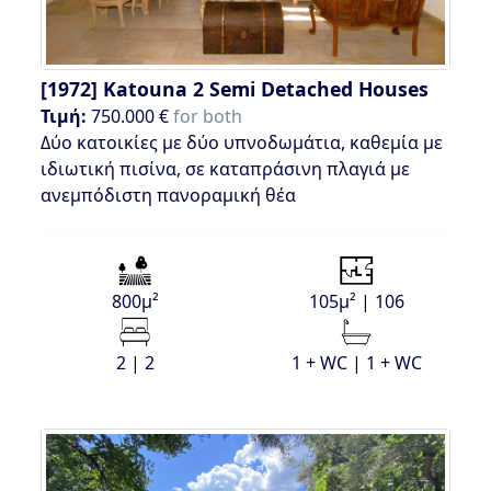
[1972]
Katouna 2 Semi Detached Houses
Τιμή:
750.000 €
for both
Δύο κατοικίες με δύο υπνοδωμάτια, καθεμία με
ιδιωτική πισίνα, σε καταπράσινη πλαγιά με
ανεμπόδιστη πανοραμική θέα
800μ²
105μ² | 106
2 | 2
1 + WC | 1 + WC