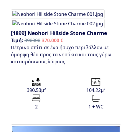
[1899]
Neohori Hillside Stone Charme
Τιμή:
390000
370.000 €
Πέτρινο σπίτι σε ένα ήσυχο περιβάλλον με
όμορφη θέα προς τα νησάκια και τους γύρω
καταπράσινους λόφους
390.53μ²
104.22μ²
2
1 + WC