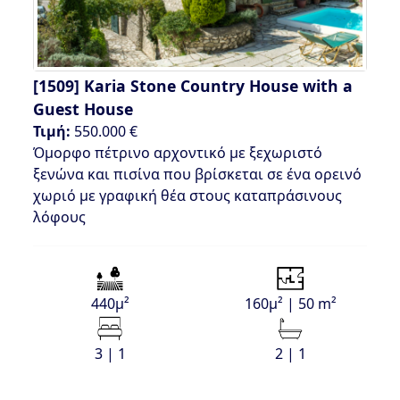
[1509]
Karia Stone Country House with a
Guest House
Τιμή:
550.000 €
Όμορφο πέτρινο αρχοντικό με ξεχωριστό
ξενώνα και πισίνα που βρίσκεται σε ένα ορεινό
χωριό με γραφική θέα στους καταπράσινους
λόφους
440μ²
160μ² | 50 m²
3 | 1
2 | 1