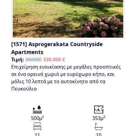
[1571]
Asprogerakata Countryside
Apartments
Τιμή:
360000
330.000 €
Επιχείρηση ενοικίασης με μεγάλες προοπτικές
σε ένα ορεινό χωριό με ευρύχωρο κήπο, και
μόλις 10 λεπτά με το αυτοκίνητο από τα
Πευκούλια
500μ²
353μ²
11
10