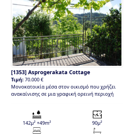
[1353]
Asprogerakata Cottage
Τιμή:
70.000 €
Μονοκατοικία μέσα στον οικισμό που χρήζει
ανακαίνισης σε μια γραφική ορεινή περιοχή
142μ² +49m²
90μ²