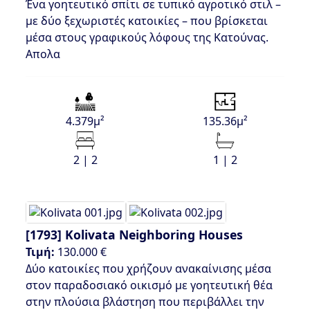
Ένα γοητευτικό σπίτι σε τυπικό αγροτικό στιλ –
με δύο ξεχωριστές κατοικίες – που βρίσκεται
μέσα στους γραφικούς λόφους της Κατούνας.
Απολα
4.379μ²
135.36μ²
2 | 2
1 | 2
[1793]
Kolivata Neighboring Houses
Τιμή:
130.000 €
Δύο κατοικίες που χρήζουν ανακαίνισης μέσα
στον παραδοσιακό οικισμό με γοητευτική θέα
στην πλούσια βλάστηση που περιβάλλει την