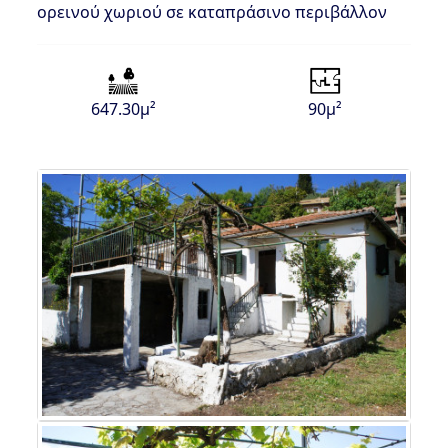
ορεινού χωριού σε καταπράσινο περιβάλλον
647.30μ²
90μ²