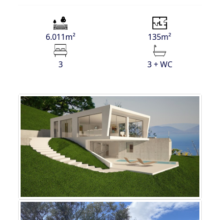
6.011m²
135m²
3
3 + WC