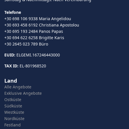
Telefone
+30 698 106 9338 Maria Angelidou
+30 693 458 6192 Christiana Apostolou
+30 695 193 2484 Panos Papas
+30 694 622 6258 Brigitte Karis
+30 2645 023 789 Büro
EUID:
ELGEMI.167246443000
TAX ID:
EL-801968520
Land
Alle Angebote
Exklusive Angebote
Ostküste
Südküste
Westküste
Nordküste
Festland