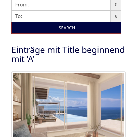
€
€
SEARCH
Einträge mit Title beginnend
mit 'A'