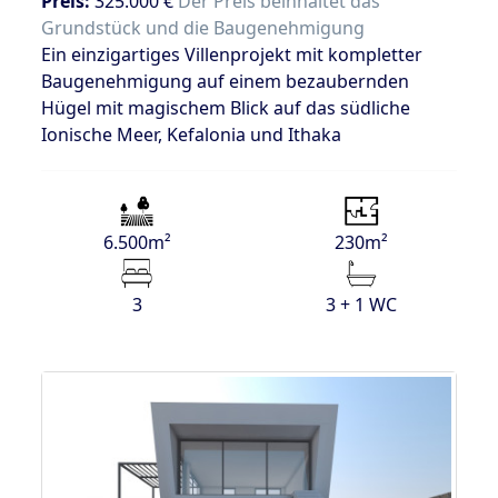
Preis:
325.000 €
Der Preis beinhaltet das
Grundstück und die Baugenehmigung
Ein einzigartiges Villenprojekt mit kompletter
Baugenehmigung auf einem bezaubernden
Hügel mit magischem Blick auf das südliche
Ionische Meer, Kefalonia und Ithaka
6.500m²
230m²
3
3 + 1 WC