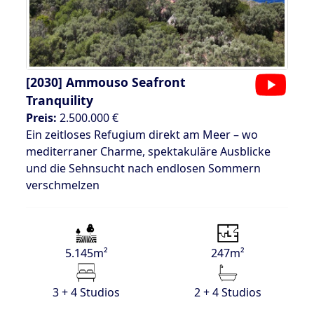
[2030]
Ammouso Seafront
Tranquility
Preis:
2.500.000 €
Ein zeitloses Refugium direkt am Meer – wo
mediterraner Charme, spektakuläre Ausblicke
und die Sehnsucht nach endlosen Sommern
verschmelzen
5.145m²
247m²
3 + 4 Studios
2 + 4 Studios