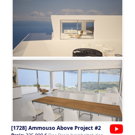
[1728]
Ammouso Above Project #2