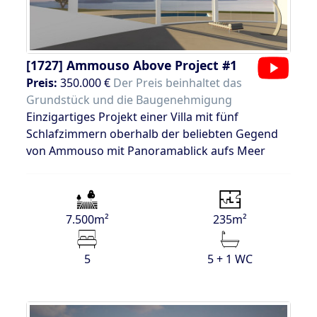
[1727]
Ammouso Above Project #1
Preis:
350.000 €
Der Preis beinhaltet das
Grundstück und die Baugenehmigung
Einzigartiges Projekt einer Villa mit fünf
Schlafzimmern oberhalb der beliebten Gegend
von Ammouso mit Panoramablick aufs Meer
7.500m²
235m²
5
5 + 1 WC