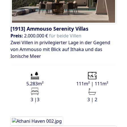
[1913]
Ammouso Serenity Villas
Preis:
2.000.000 €
für beide Villen
Zwei Villen in privilegierter Lage in der Gegend
von Ammouso mit Blick auf Ithaka und das
Ionische Meer
5.283m²
111m² | 111m²
3 |3
3 | 2