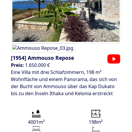
[1954]
Ammouso Repose
Preis:
1.650.000 €
Eine Villa mit drei Schlafzimmern, 198 m²
Wohnfläche und einem Panorama, das sich von
der Bucht von Ammouso über das Kap Dukato
bis zu den Inseln Ithaka und Kelonia erstreckt
4001m²
198m²