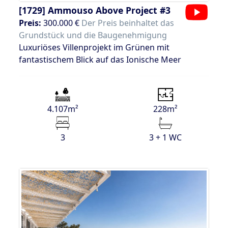
[1729]
Ammouso Above Project #3
Preis:
300.000 €
Der Preis beinhaltet das
Grundstück und die Baugenehmigung
Luxuriöses Villenprojekt im Grünen mit
fantastischem Blick auf das Ionische Meer
4.107m²
228m²
3
3 + 1 WC