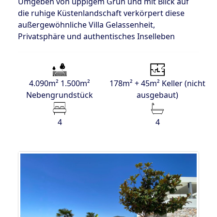
Umgeben von üppigem Grün und mit Blick auf
die ruhige Küstenlandschaft verkörpert diese
außergewöhnliche Villa Gelassenheit,
Privatsphäre und authentisches Inselleben
4.090m² 1.500m²
178m² + 45m² Keller (nicht
Nebengrundstück
ausgebaut)
4
4