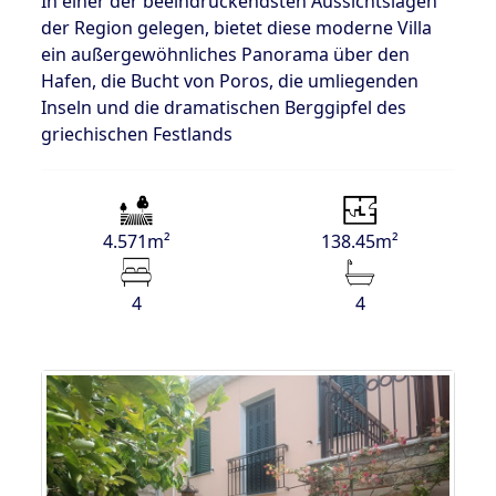
In einer der beeindruckendsten Aussichtslagen
der Region gelegen, bietet diese moderne Villa
ein außergewöhnliches Panorama über den
Hafen, die Bucht von Poros, die umliegenden
Inseln und die dramatischen Berggipfel des
griechischen Festlands
4.571m²
138.45m²
4
4