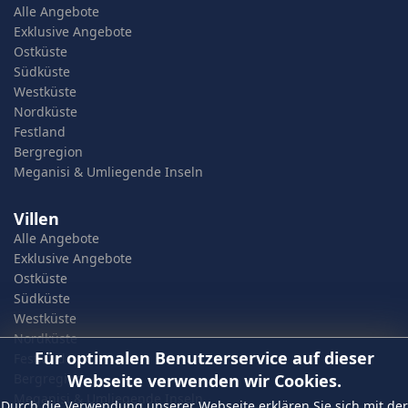
Alle Angebote
Exklusive Angebote
Ostküste
Südküste
Westküste
Nordküste
Festland
Bergregion
Meganisi & Umliegende Inseln
Villen
Alle Angebote
Exklusive Angebote
Ostküste
Südküste
Westküste
Nordküste
Für optimalen Benutzerservice auf dieser
Festland
Webseite verwenden wir Cookies.
Bergregion
Meganisi & Umliegende Inseln
Durch die Verwendung unserer Webseite erklären Sie sich mit der