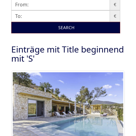
€
€
SEARCH
Einträge mit Title beginnend
mit 'S'