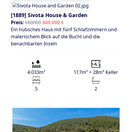
[1889]
Sivota House & Garden
Preis:
680000
660.000 €
Ein hübsches Haus mit fünf Schlafzimmern und
malerischem Blick auf die Bucht und die
benachbarten Inseln
4.033m²
117m² + 28m² Keller
5
2