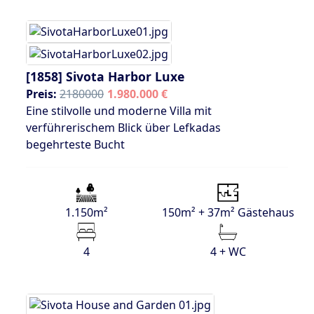
[1858]
Sivota Harbor Luxe
Preis:
2180000
1.980.000 €
Eine stilvolle und moderne Villa mit
verführerischem Blick über Lefkadas
begehrteste Bucht
1.150m²
150m² + 37m² Gästehaus
4
4 + WC