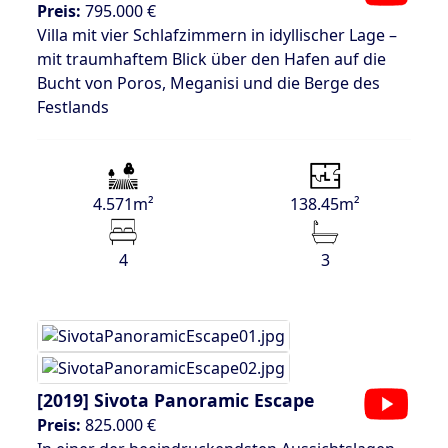
Preis:
795.000 €
Villa mit vier Schlafzimmern in idyllischer Lage –
mit traumhaftem Blick über den Hafen auf die
Bucht von Poros, Meganisi und die Berge des
Festlands
4.571m²
138.45m²
4
3
[2019]
Sivota Panoramic Escape
Preis:
825.000 €