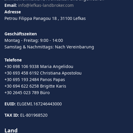
Email:
info@lefkas-landbroker.com
Adresse
Petrou Filippa Panagou 18 , 31100 Lefkas
Geschäftszeiten
Montag - Freitag: 9:00 - 14:00
Samstag & Nachmittags: Nach Vereinbarung
Telefone
+30 698 106 9338 Maria Angelidou
+30 693 458 6192 Christiana Apostolou
+30 695 193 2484 Panos Papas
+30 694 622 6258 Brigitte Karis
+30 2645 023 789 Büro
EUID:
ELGEMI.167246443000
TAX ID:
EL-801968520
Land