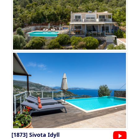
[1873]
Sivota Idyll