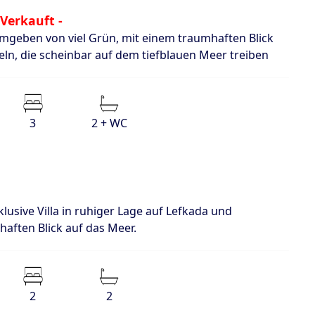
 Verkauft -
umgeben von viel Grün, mit einem traumhaften Blick
ln, die scheinbar auf dem tiefblauen Meer treiben
3
2 + WC
 exklusive Villa in ruhiger Lage auf Lefkada und
haften Blick auf das Meer.
2
2