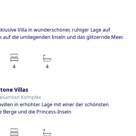
e exklusive Villa in wunderschöner, ruhiger Lage auf
k auf die umliegenden Inseln und das glitzernde Meer.
4
4
Stone Villas
gesamten Komplex
illen in erhöhter Lage mit einer der schönsten
e Berge und die Princess-Inseln