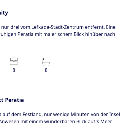
ity
t nur drei vom Lefkada-Stadt-Zentrum entfernt. Eine
 ruhigen Peratia mit malerischem Blick hinüber nach
8
8
t Peratia
a auf dem Festland, nur wenige Minuten von der Insel
n Anwesen mit einem wunderbaren Blick auf's Meer