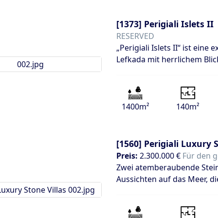
[1373]
Perigiali Islets II
RESERVED
„Perigiali Islets II“ ist ein
Lefkada mit herrlichem Blic
1400m²
140m²
[1560]
Perigiali Luxury 
Preis:
2.300.000 €
Für den 
Zwei atemberaubende Steinv
Aussichten auf das Meer, di