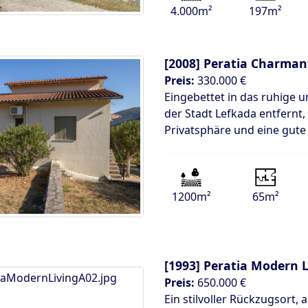
4.000m²
197m²
[2008]
Peratia Charman
Preis:
330.000 €
Eingebettet in das ruhige 
der Stadt Lefkada entfernt
Privatsphäre und eine gute
1200m²
65m²
[1993]
Peratia Modern L
Preis:
650.000 €
Ein stilvoller Rückzugsort,