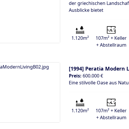
der griechischen Landschaft
Ausblicke bietet
1.120m²
107m² + Keller
+ Abstellraum
[1994]
Peratia Modern L
Preis:
600.000 €
Eine stilvolle Oase aus Nat
1.120m²
107m² + Keller
+ Abstellraum