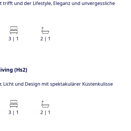
 trifft und der Lifestyle, Eleganz und unvergessliche
3 | 1
2 | 1
iving (Hs2)
ur, Licht und Design mit spektakulärer Küstenkulisse
3 | 1
2 | 1