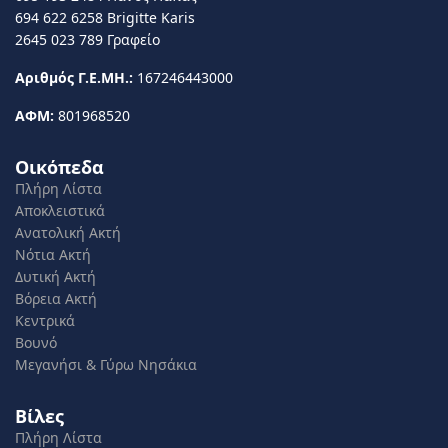
694 622 6258 Brigitte Karis
2645 023 789 Γραφείο
Αριθμός Γ.Ε.ΜΗ.:
167246443000
ΑΦΜ:
801968520
Οικόπεδα
Πλήρη Λίστα
Αποκλειστικά
Ανατολική Ακτή
Νότια Ακτή
Δυτική Ακτή
Βόρεια Ακτή
Κεντρικά
Βουνό
Μεγανήσι & Γύρω Νησάκια
Βίλες
Πλήρη Λίστα