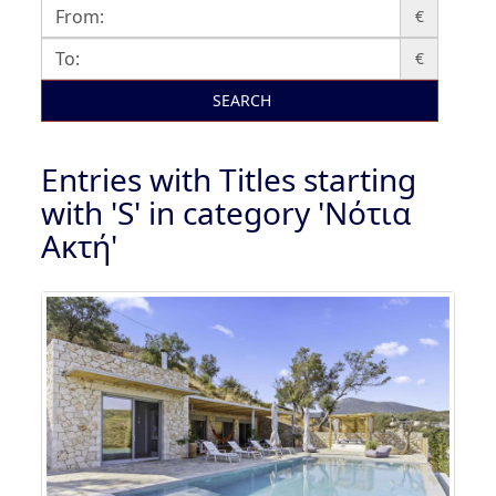
€
€
SEARCH
Entries with Titles starting
with 'S' in category 'Νότια
Ακτή'