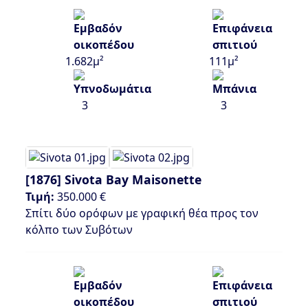
1.682μ²
111μ²
3
3
[1876]
Sivota Bay Maisonette
Τιμή:
350.000 €
Σπίτι δύο ορόφων με γραφική θέα προς τον
κόλπο των Συβότων