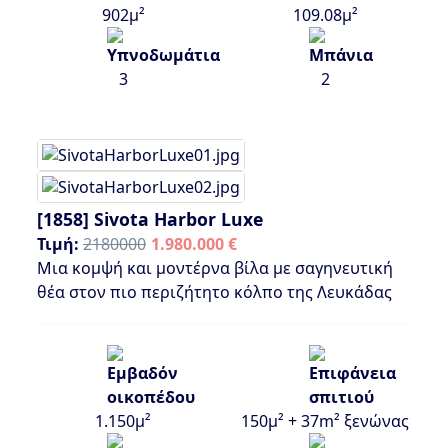
902μ²
109.08μ²
3
2
[1858]
Sivota Harbor Luxe
Τιμή:
2180000
1.980.000 €
Μια κομψή και μοντέρνα βίλα με σαγηνευτική
θέα στον πιο περιζήτητο κόλπο της Λευκάδας
1.150μ²
150μ² + 37m² ξενώνας