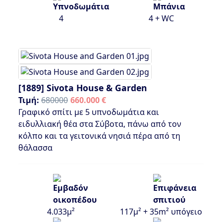
4
4 + WC
[1889]
Sivota House & Garden
Τιμή:
680000
660.000 €
Γραφικό σπίτι με 5 υπνοδωμάτια και
ειδυλλιακή θέα στα Σύβοτα, πάνω από τον
κόλπο και τα γειτονικά νησιά πέρα από τη
θάλασσα
4.033μ²
117μ² + 35m² υπόγειο