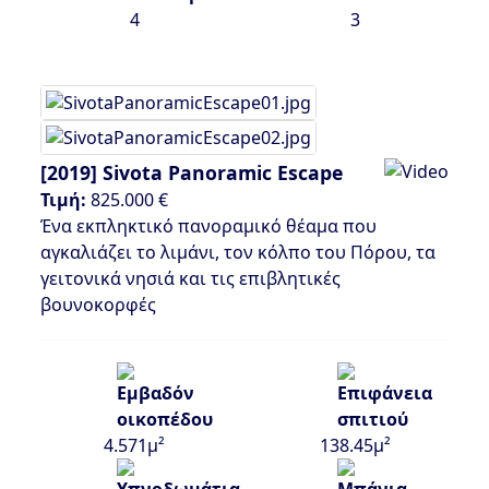
4
3
[2019]
Sivota Panoramic Escape
Τιμή:
825.000 €
Ένα εκπληκτικό πανοραμικό θέαμα που
αγκαλιάζει το λιμάνι, τον κόλπο του Πόρου, τα
γειτονικά νησιά και τις επιβλητικές
βουνοκορφές
4.571μ²
138.45μ²