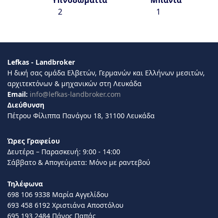
2
1
Lefkas - Landbroker
Η δική σας ομάδα Ελβετών, Γερμανών και Ελλήνων μεσιτών,
αρχιτεκτόνων & μηχανικών στη Λευκάδα
Email:
info@lefkas-landbroker.com
Διεύθυνση
Πέτρου Φίλιππα Πανάγου 18, 31100 Λευκάδα
Ώρες Γραφείου
Δευτέρα – Παρασκευή: 9:00 - 14:00
Σάββατο & Απογεύματα: Μόνο με ραντεβού
Τηλέφωνα
698 106 9338 Μαρία Αγγελίδου
693 458 6192 Χριστιάνα Αποστόλου
695 193 2484 Πάνος Παπάς