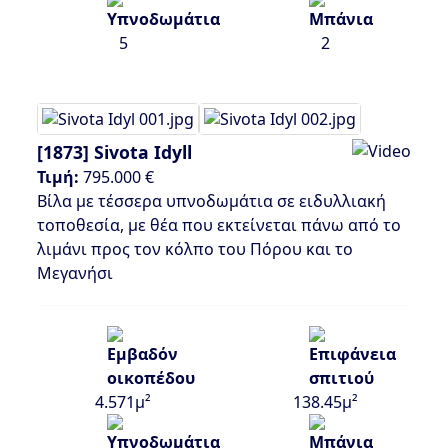
5
2
[1873]
Sivota Idyll
Τιμή:
795.000 €
Βίλα με τέσσερα υπνοδωμάτια σε ειδυλλιακή
τοποθεσία, με θέα που εκτείνεται πάνω από το
λιμάνι προς τον κόλπο του Πόρου και το
Μεγανήσι
4.571μ²
138.45μ²