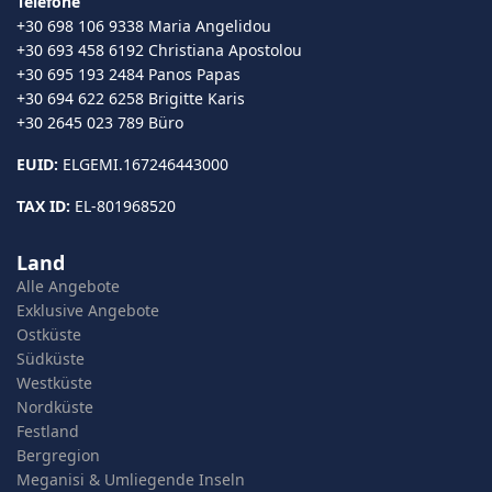
Telefone
+30 698 106 9338 Maria Angelidou
+30 693 458 6192 Christiana Apostolou
+30 695 193 2484 Panos Papas
+30 694 622 6258 Brigitte Karis
+30 2645 023 789 Büro
EUID:
ELGEMI.167246443000
TAX ID:
EL-801968520
Land
Alle Angebote
Exklusive Angebote
Ostküste
Südküste
Westküste
Nordküste
Festland
Bergregion
Meganisi & Umliegende Inseln